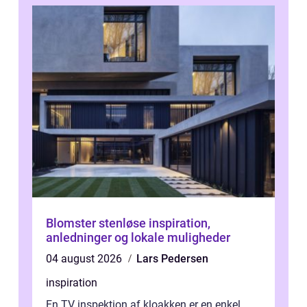
Blomster stenløse inspiration,
anledninger og lokale muligheder
04 august 2026
Lars Pedersen
inspiration
En TV inspektion af kloakken er en enkel