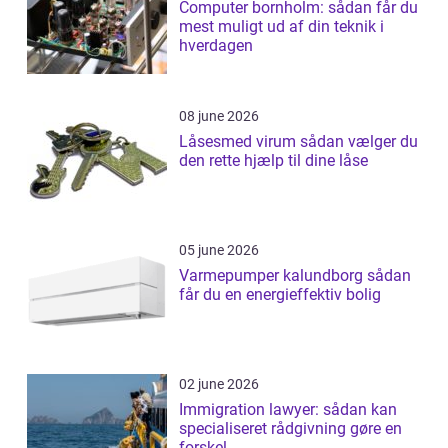
Computer bornholm: sådan får du
mest muligt ud af din teknik i
hverdagen
08 june 2026
Låsesmed virum sådan vælger du
den rette hjælp til dine låse
05 june 2026
Varmepumper kalundborg sådan
får du en energieffektiv bolig
02 june 2026
Immigration lawyer: sådan kan
specialiseret rådgivning gøre en
forskel