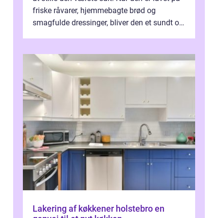
friske råvarer, hjemmebagte brød og
smagfulde dressinger, bliver den et sundt og
m...
Lakering af køkkener holstebro en