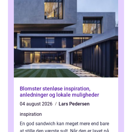
Blomster stenløse inspiration,
anledninger og lokale muligheder
04 august 2026
Lars Pedersen
inspiration
En god sandwich kan meget mere end bare
at stille den værste sult. Når den er lavet på