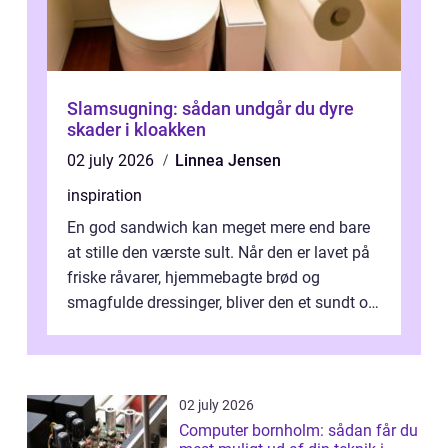
Slamsugning: sådan undgår du dyre
skader i kloakken
02 july 2026
Linnea Jensen
inspiration
En god sandwich kan meget mere end bare
at stille den værste sult. Når den er lavet på
friske råvarer, hjemmebagte brød og
smagfulde dressinger, bliver den et sundt og
m...
02 july 2026
Computer bornholm: sådan får du