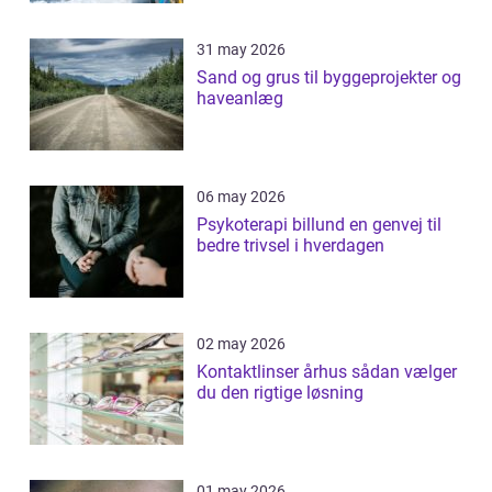
31 may 2026
Sand og grus til byggeprojekter og
haveanlæg
06 may 2026
Psykoterapi billund en genvej til
bedre trivsel i hverdagen
02 may 2026
Kontaktlinser århus sådan vælger
du den rigtige løsning
01 may 2026