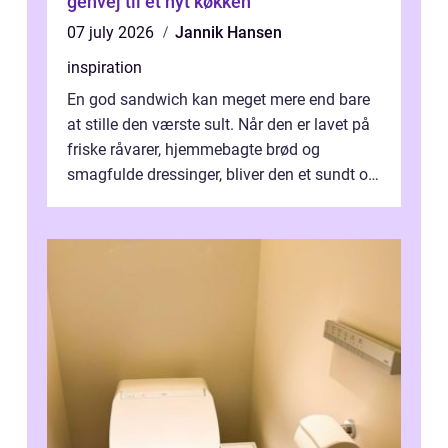
genvej til et nyt køkken
07 july 2026
Jannik Hansen
inspiration
En god sandwich kan meget mere end bare
at stille den værste sult. Når den er lavet på
friske råvarer, hjemmebagte brød og
smagfulde dressinger, bliver den et sundt og
m...