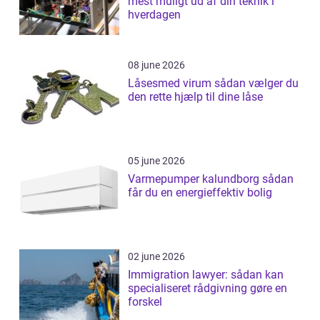
mest muligt ud af din teknik i
hverdagen
08 june 2026
Låsesmed virum sådan vælger du
den rette hjælp til dine låse
05 june 2026
Varmepumper kalundborg sådan
får du en energieffektiv bolig
02 june 2026
Immigration lawyer: sådan kan
specialiseret rådgivning gøre en
forskel