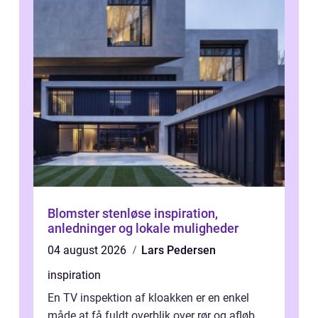
Blomster stenløse inspiration,
anledninger og lokale muligheder
04 august 2026
Lars Pedersen
inspiration
En TV inspektion af kloakken er en enkel
måde at få fuldt overblik over rør og afløb