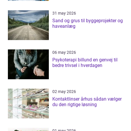
31 may 2026
Sand og grus til byggeprojekter og
haveanlæg
06 may 2026
Psykoterapi billund en genvej til
bedre trivsel i hverdagen
02 may 2026
Kontaktlinser århus sådan vælger
du den rigtige løsning
01 may 2026