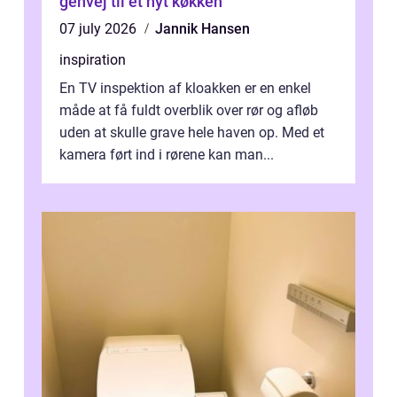
genvej til et nyt køkken
07 july 2026
Jannik Hansen
inspiration
En TV inspektion af kloakken er en enkel
måde at få fuldt overblik over rør og afløb
uden at skulle grave hele haven op. Med et
kamera ført ind i rørene kan man...