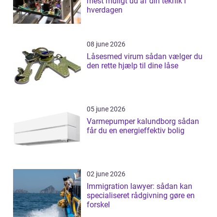
mest muligt ud af din teknik i
hverdagen
08 june 2026
Låsesmed virum sådan vælger du
den rette hjælp til dine låse
05 june 2026
Varmepumper kalundborg sådan
får du en energieffektiv bolig
02 june 2026
Immigration lawyer: sådan kan
specialiseret rådgivning gøre en
forskel