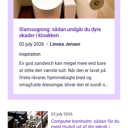
Slamsugning: sådan undgår du dyre
skader i kloakken
02 july 2026
Linnea Jensen
inspiration
En god sandwich kan meget mere end bare
at stille den værste sult. Når den er lavet på
friske råvarer, hjemmebagte brød og
smagfulde dressinger, bliver den et sundt og
m...
02 july 2026
Computer bornholm: sådan får du
mest muligt ud af din teknik i