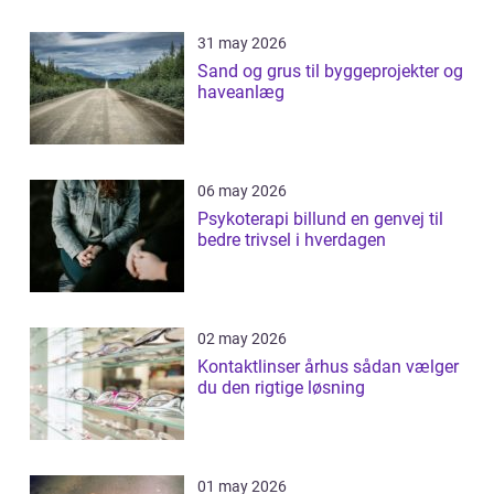
31 may 2026
Sand og grus til byggeprojekter og
haveanlæg
06 may 2026
Psykoterapi billund en genvej til
bedre trivsel i hverdagen
02 may 2026
Kontaktlinser århus sådan vælger
du den rigtige løsning
01 may 2026