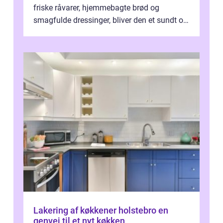
friske råvarer, hjemmebagte brød og
smagfulde dressinger, bliver den et sundt og
m...
Lakering af køkkener holstebro en
genvej til et nyt køkken