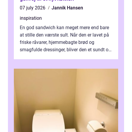
07 july 2026
Jannik Hansen
inspiration
En god sandwich kan meget mere end bare
at stille den værste sult. Når den er lavet på
friske råvarer, hjemmebagte brød og
smagfulde dressinger, bliver den et sundt og
m...