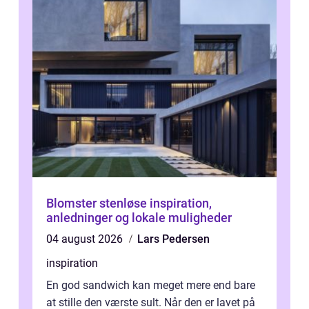
Blomster stenløse inspiration,
anledninger og lokale muligheder
04 august 2026
Lars Pedersen
inspiration
En god sandwich kan meget mere end bare
at stille den værste sult. Når den er lavet på