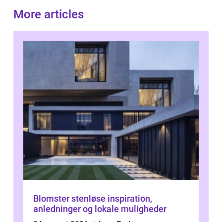
More articles
Blomster stenløse inspiration,
anledninger og lokale muligheder