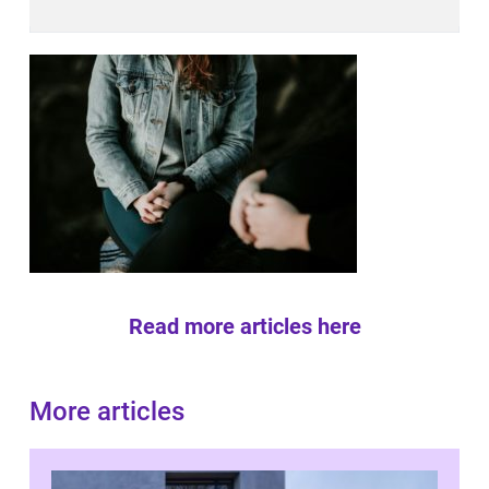
Read more articles here
More articles