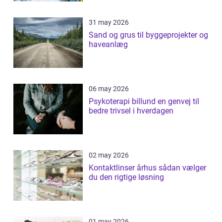
31 may 2026
Sand og grus til byggeprojekter og
haveanlæg
06 may 2026
Psykoterapi billund en genvej til
bedre trivsel i hverdagen
02 may 2026
Kontaktlinser århus sådan vælger
du den rigtige løsning
01 may 2026