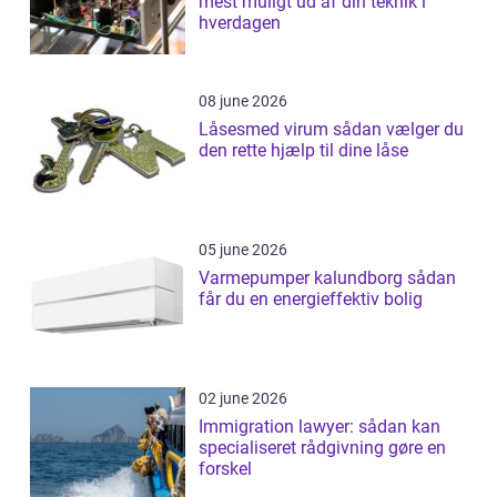
mest muligt ud af din teknik i
hverdagen
08 june 2026
Låsesmed virum sådan vælger du
den rette hjælp til dine låse
05 june 2026
Varmepumper kalundborg sådan
får du en energieffektiv bolig
02 june 2026
Immigration lawyer: sådan kan
specialiseret rådgivning gøre en
forskel