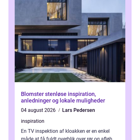
Blomster stenløse inspiration,
anledninger og lokale muligheder
04 august 2026
Lars Pedersen
inspiration
En TV inspektion af kloakken er en enkel
måde at få fuldt overblik over rør og afløb