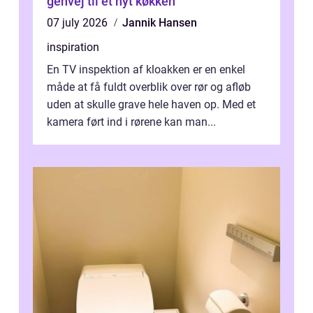
genvej til et nyt køkken
07 july 2026
Jannik Hansen
inspiration
En TV inspektion af kloakken er en enkel
måde at få fuldt overblik over rør og afløb
uden at skulle grave hele haven op. Med et
kamera ført ind i rørene kan man...