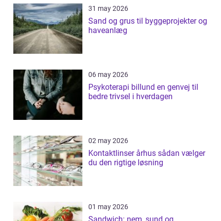
31 may 2026
Sand og grus til byggeprojekter og
haveanlæg
06 may 2026
Psykoterapi billund en genvej til
bedre trivsel i hverdagen
02 may 2026
Kontaktlinser århus sådan vælger
du den rigtige løsning
01 may 2026
Sandwich: nem, sund og