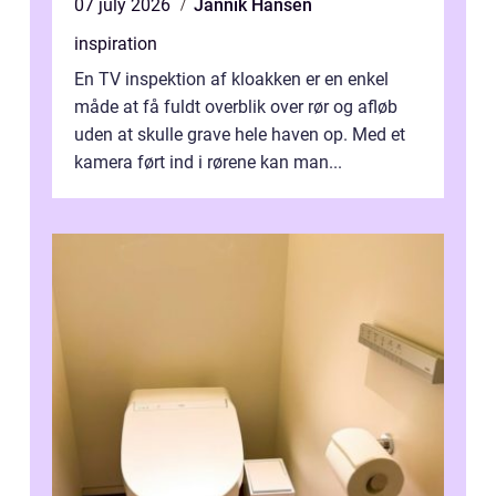
07 july 2026
Jannik Hansen
inspiration
En TV inspektion af kloakken er en enkel
måde at få fuldt overblik over rør og afløb
uden at skulle grave hele haven op. Med et
kamera ført ind i rørene kan man...