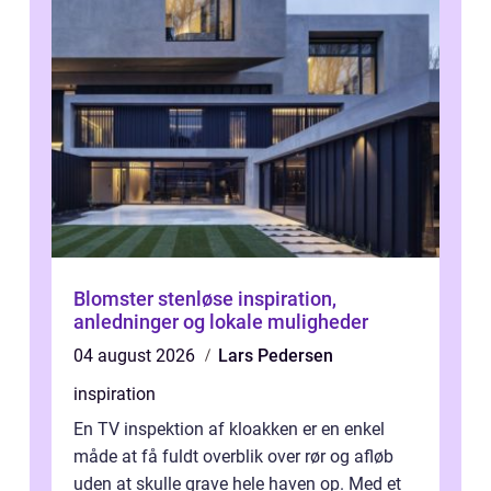
Blomster stenløse inspiration,
anledninger og lokale muligheder
04 august 2026
Lars Pedersen
inspiration
En TV inspektion af kloakken er en enkel
måde at få fuldt overblik over rør og afløb
uden at skulle grave hele haven op. Med et