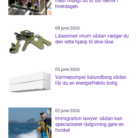
mest muligt ud af din teknik i
hverdagen
08 june 2026
Låsesmed virum sådan vælger du
den rette hjælp til dine låse
05 june 2026
Varmepumper kalundborg sådan
får du en energieffektiv bolig
02 june 2026
Immigration lawyer: sådan kan
specialiseret rådgivning gøre en
forskel