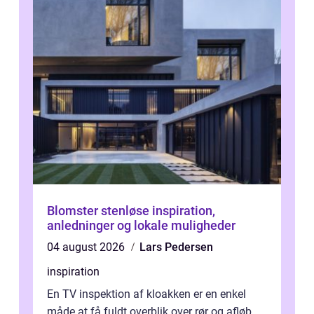
Blomster stenløse inspiration,
anledninger og lokale muligheder
04 august 2026
Lars Pedersen
inspiration
En TV inspektion af kloakken er en enkel
måde at få fuldt overblik over rør og afløb