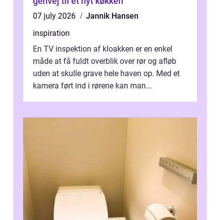
genvej til et nyt køkken
07 july 2026
Jannik Hansen
inspiration
En TV inspektion af kloakken er en enkel
måde at få fuldt overblik over rør og afløb
uden at skulle grave hele haven op. Med et
kamera ført ind i rørene kan man...