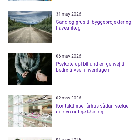
31 may 2026
Sand og grus til byggeprojekter og
haveanlæg
06 may 2026
Psykoterapi billund en genvej til
bedre trivsel i hverdagen
02 may 2026
Kontaktlinser århus sådan vælger
du den rigtige løsning
01 may 2026