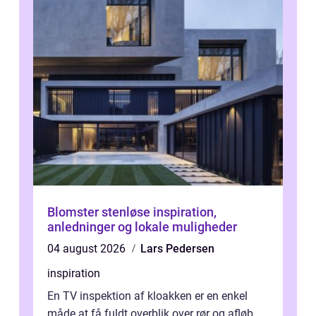
Blomster stenløse inspiration,
anledninger og lokale muligheder
04 august 2026
Lars Pedersen
inspiration
En TV inspektion af kloakken er en enkel
måde at få fuldt overblik over rør og afløb