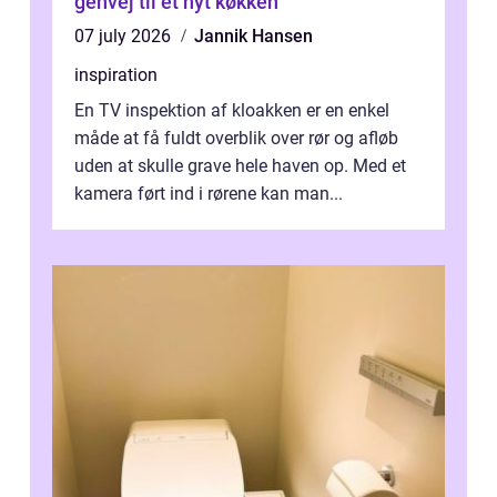
genvej til et nyt køkken
07 july 2026
Jannik Hansen
inspiration
En TV inspektion af kloakken er en enkel
måde at få fuldt overblik over rør og afløb
uden at skulle grave hele haven op. Med et
kamera ført ind i rørene kan man...