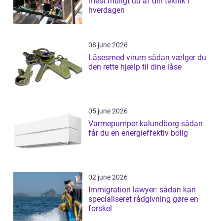
mest muligt ud af din teknik i
hverdagen
08 june 2026
Låsesmed virum sådan vælger du
den rette hjælp til dine låse
05 june 2026
Varmepumper kalundborg sådan
får du en energieffektiv bolig
02 june 2026
Immigration lawyer: sådan kan
specialiseret rådgivning gøre en
forskel