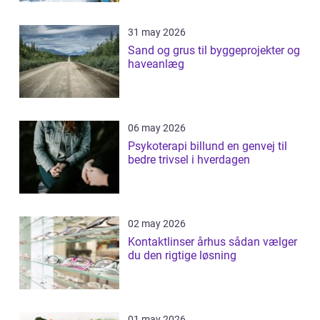
31 may 2026
Sand og grus til byggeprojekter og
haveanlæg
06 may 2026
Psykoterapi billund en genvej til
bedre trivsel i hverdagen
02 may 2026
Kontaktlinser århus sådan vælger
du den rigtige løsning
01 may 2026