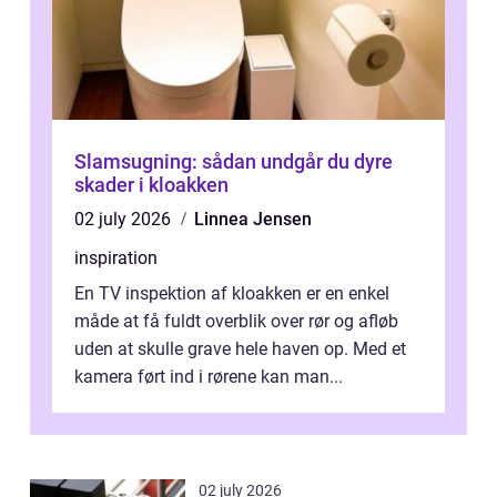
Slamsugning: sådan undgår du dyre
skader i kloakken
02 july 2026
Linnea Jensen
inspiration
En TV inspektion af kloakken er en enkel
måde at få fuldt overblik over rør og afløb
uden at skulle grave hele haven op. Med et
kamera ført ind i rørene kan man...
02 july 2026