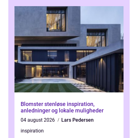
Blomster stenløse inspiration,
anledninger og lokale muligheder
04 august 2026
Lars Pedersen
inspiration