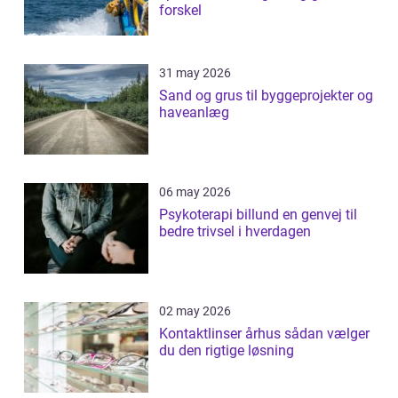
forskel
31 may 2026
Sand og grus til byggeprojekter og
haveanlæg
06 may 2026
Psykoterapi billund en genvej til
bedre trivsel i hverdagen
02 may 2026
Kontaktlinser århus sådan vælger
du den rigtige løsning