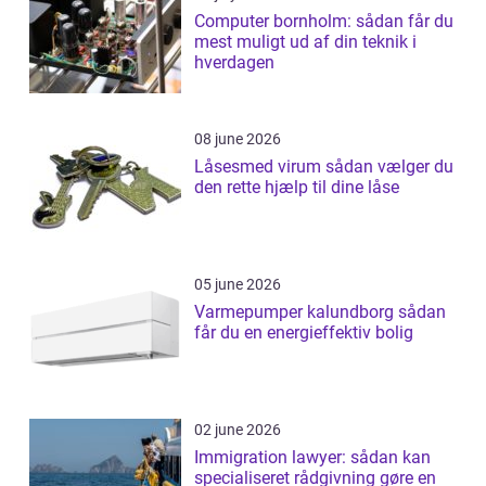
Computer bornholm: sådan får du
mest muligt ud af din teknik i
hverdagen
08 june 2026
Låsesmed virum sådan vælger du
den rette hjælp til dine låse
05 june 2026
Varmepumper kalundborg sådan
får du en energieffektiv bolig
02 june 2026
Immigration lawyer: sådan kan
specialiseret rådgivning gøre en