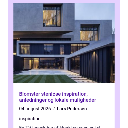
Blomster stenløse inspiration,
anledninger og lokale muligheder
04 august 2026
Lars Pedersen
inspiration
En TV inspektion af kloakken er en enkel