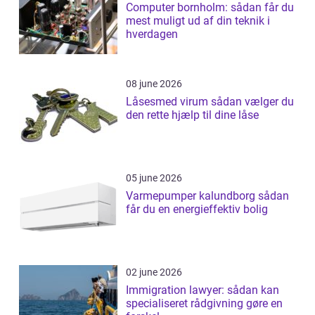
Computer bornholm: sådan får du
mest muligt ud af din teknik i
hverdagen
08 june 2026
Låsesmed virum sådan vælger du
den rette hjælp til dine låse
05 june 2026
Varmepumper kalundborg sådan
får du en energieffektiv bolig
02 june 2026
Immigration lawyer: sådan kan
specialiseret rådgivning gøre en