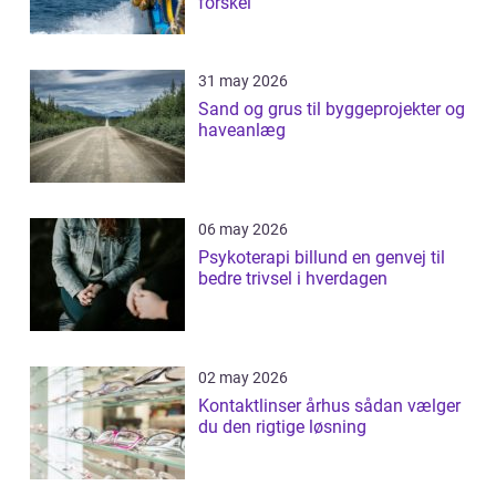
forskel
31 may 2026
Sand og grus til byggeprojekter og
haveanlæg
06 may 2026
Psykoterapi billund en genvej til
bedre trivsel i hverdagen
02 may 2026
Kontaktlinser århus sådan vælger
du den rigtige løsning