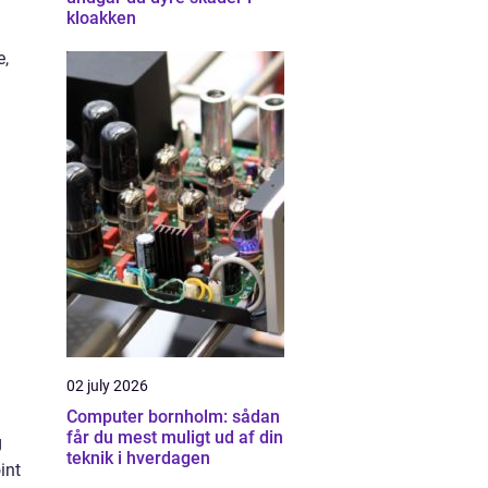
kloakken
e,
02 july 2026
Computer bornholm: sådan
får du mest muligt ud af din
g
teknik i hverdagen
int