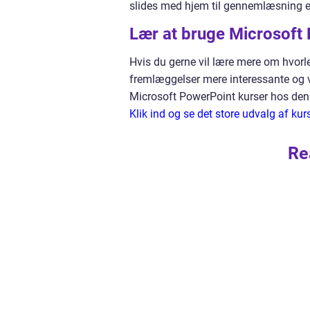
slides med hjem til gennemlæsning el
Lær at bruge Microsoft
Hvis du gerne vil lære mere om hvorl
fremlæggelser mere interessante og 
Microsoft PowerPoint kurser hos den
Klik ind og se det store udvalg af kur
Re