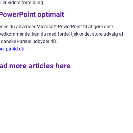
ler videre formidling.
 PowerPoint optimalt
edes du anvender Microsoft PowerPoint til at gøre dine
vedkommende, kan du med fordel tjekke det store udvalg af
 danske kursus udbyder 4D.
ser på 4d.dk
ad more articles here