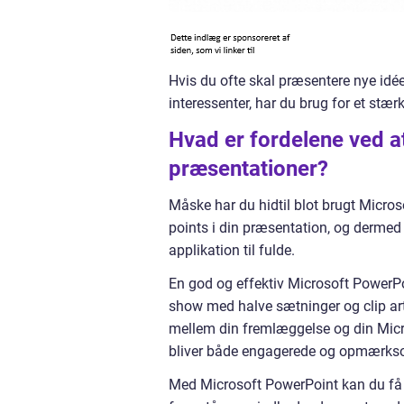
Hvis du ofte skal præsentere nye idéer
interessenter, har du brug for et stæ
Hvad er fordelene ved a
præsentationer?
Måske har du hidtil blot brugt Micros
points i din præsentation, og dermed 
applikation til fulde.
En god og effektiv Microsoft PowerPo
show med halve sætninger og clip art
mellem din fremlæggelse og din Micr
bliver både engagerede og opmærkso
Med Microsoft PowerPoint kan du få di