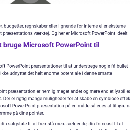
, budgetter, regnskaber eller lignende for interne eller eksterne
rkt præsentations værktøj. Og her er Microsoft PowerPoint ideelt.
t bruge Microsoft PowerPoint til
oft PowerPoint præsentationer til at understrege nogle få bullet
ikke udnyttet det helt enorme potentiale i denne smarte
int præsentation er nemlig meget andet og mere end et lysbille
. Der er rigtig mange muligheder for at skabe en symbiose effek
osoft PowerPoint præsentation på en måde således at tilhørern
mme på dine pointer.
n salgstale til at fremstå mere sælgende, din forecast til at