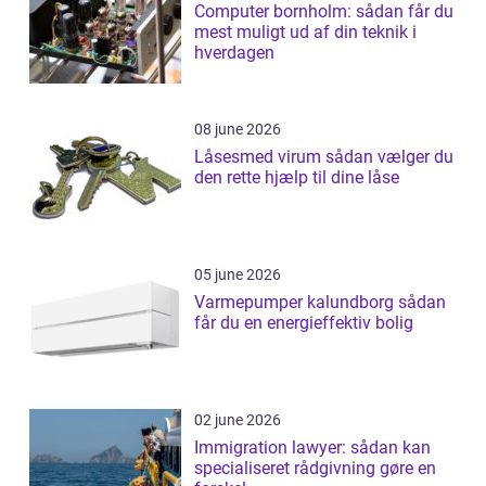
Computer bornholm: sådan får du
mest muligt ud af din teknik i
hverdagen
08 june 2026
Låsesmed virum sådan vælger du
den rette hjælp til dine låse
05 june 2026
Varmepumper kalundborg sådan
får du en energieffektiv bolig
02 june 2026
Immigration lawyer: sådan kan
specialiseret rådgivning gøre en