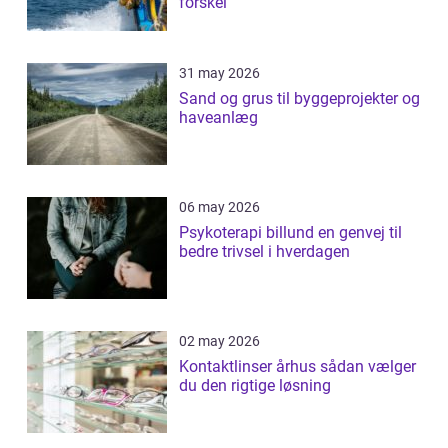
forskel
31 may 2026
Sand og grus til byggeprojekter og
haveanlæg
06 may 2026
Psykoterapi billund en genvej til
bedre trivsel i hverdagen
02 may 2026
Kontaktlinser århus sådan vælger
du den rigtige løsning