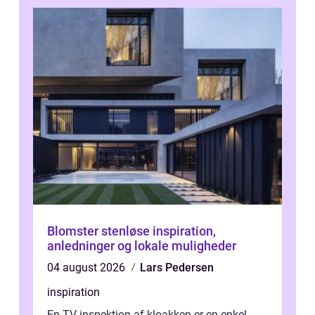
Blomster stenløse inspiration,
anledninger og lokale muligheder
04 august 2026
Lars Pedersen
inspiration
En TV inspektion af kloakken er en enkel