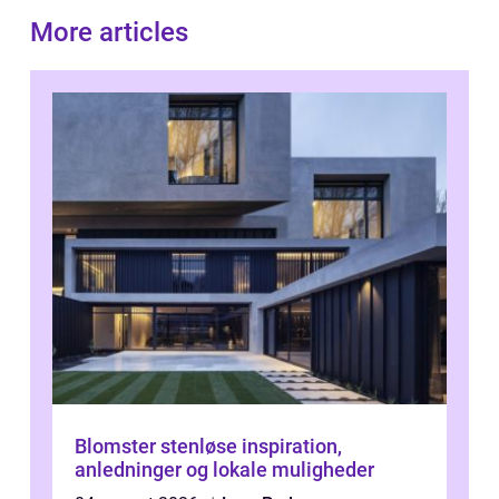
More articles
Blomster stenløse inspiration,
anledninger og lokale muligheder