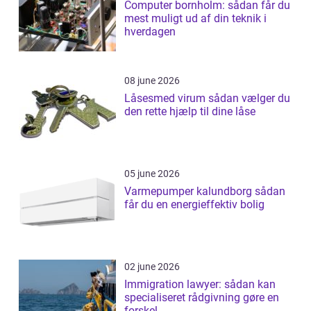
Computer bornholm: sådan får du
mest muligt ud af din teknik i
hverdagen
08 june 2026
Låsesmed virum sådan vælger du
den rette hjælp til dine låse
05 june 2026
Varmepumper kalundborg sådan
får du en energieffektiv bolig
02 june 2026
Immigration lawyer: sådan kan
specialiseret rådgivning gøre en
forskel