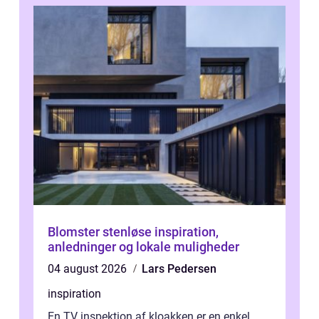
Blomster stenløse inspiration,
anledninger og lokale muligheder
04 august 2026
Lars Pedersen
inspiration
En TV inspektion af kloakken er en enkel