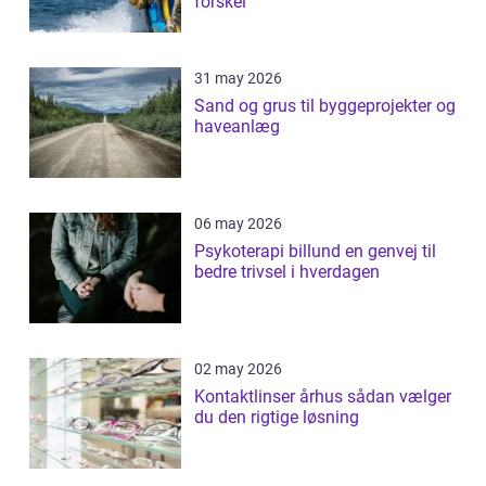
forskel
31 may 2026
Sand og grus til byggeprojekter og
haveanlæg
06 may 2026
Psykoterapi billund en genvej til
bedre trivsel i hverdagen
02 may 2026
Kontaktlinser århus sådan vælger
du den rigtige løsning