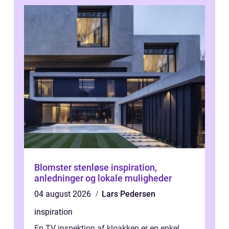
Blomster stenløse inspiration,
anledninger og lokale muligheder
04 august 2026
Lars Pedersen
inspiration
En TV inspektion af kloakken er en enkel