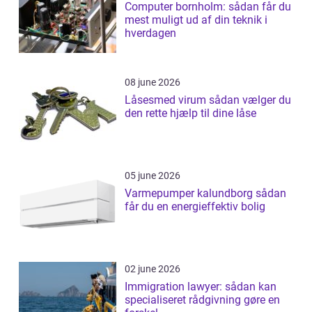
Computer bornholm: sådan får du
mest muligt ud af din teknik i
hverdagen
08 june 2026
Låsesmed virum sådan vælger du
den rette hjælp til dine låse
05 june 2026
Varmepumper kalundborg sådan
får du en energieffektiv bolig
02 june 2026
Immigration lawyer: sådan kan
specialiseret rådgivning gøre en