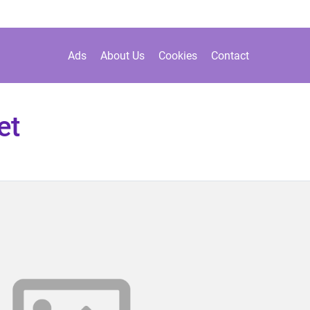
Ads
About Us
Cookies
Contact
et