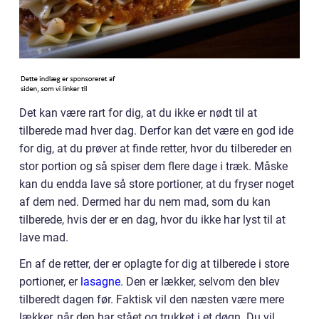
Det kan være rart for dig, at du ikke er nødt til at
tilberede mad hver dag. Derfor kan det være en god ide
for dig, at du prøver at finde retter, hvor du tilbereder en
stor portion og så spiser dem flere dage i træk. Måske
kan du endda lave så store portioner, at du fryser noget
af dem ned. Dermed har du nem mad, som du kan
tilberede, hvis der er en dag, hvor du ikke har lyst til at
lave mad.
En af de retter, der er oplagte for dig at tilberede i store
portioner, er
lasagne
. Den er lækker, selvom den blev
tilberedt dagen før. Faktisk vil den næsten være mere
lækker, når den har stået og trukket i et døgn. Du vil