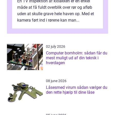
En TV inspektion af kloakken er en enkel
måde at få fuldt overblik over rør og afløb
uden at skulle grave hele haven op. Med et
kamera ført ind i rørene kan man...
02 july 2026
Computer bornholm: sådan får du
mest muligt ud af din teknik i
hverdagen
08 june 2026
Låsesmed virum sådan vælger du
den rette hjælp til dine låse