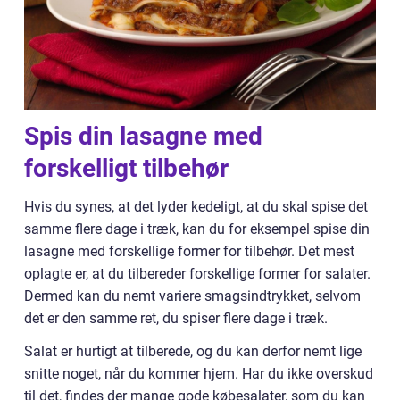
Spis din lasagne med
forskelligt tilbehør
Hvis du synes, at det lyder kedeligt, at du skal spise det
samme flere dage i træk, kan du for eksempel spise din
lasagne med forskellige former for tilbehør. Det mest
oplagte er, at du tilbereder forskellige former for salater.
Dermed kan du nemt variere smagsindtrykket, selvom
det er den samme ret, du spiser flere dage i træk.
Salat er hurtigt at tilberede, og du kan derfor nemt lige
snitte noget, når du kommer hjem. Har du ikke overskud
til det, findes der mange gode købesalater, som du kan