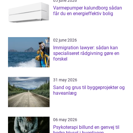
05 june 2026
Varmepumper kalundborg sådan
får du en energieffektiv bolig
02 june 2026
Immigration lawyer: sådan kan
specialiseret rådgivning gøre en
forskel
31 may 2026
Sand og grus til byggeprojekter og
haveanlæg
06 may 2026
Psykoterapi billund en genvej til
bedre trivsel i hverdagen