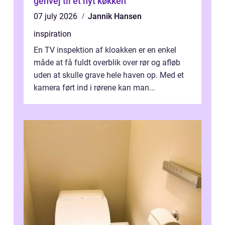
genvej til et nyt køkken
07 july 2026
Jannik Hansen
inspiration
En TV inspektion af kloakken er en enkel
måde at få fuldt overblik over rør og afløb
uden at skulle grave hele haven op. Med et
kamera ført ind i rørene kan man...