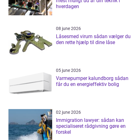
mest muligt ud af din teknik i
hverdagen
08 june 2026
Låsesmed virum sådan vælger du
den rette hjælp til dine låse
05 june 2026
Varmepumper kalundborg sådan
får du en energieffektiv bolig
02 june 2026
Immigration lawyer: sådan kan
specialiseret rådgivning gøre en
forskel