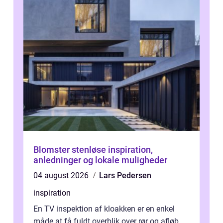
Blomster stenløse inspiration,
anledninger og lokale muligheder
04 august 2026
Lars Pedersen
inspiration
En TV inspektion af kloakken er en enkel
måde at få fuldt overblik over rør og afløb