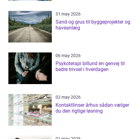
31 may 2026
Sand og grus til byggeprojekter og
haveanlæg
06 may 2026
Psykoterapi billund en genvej til
bedre trivsel i hverdagen
02 may 2026
Kontaktlinser århus sådan vælger
du den rigtige løsning
01 may 2026