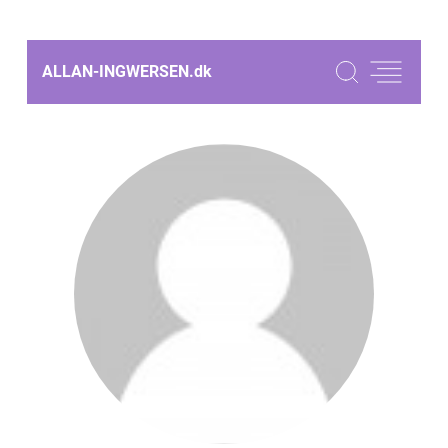
ALLAN-INGWERSEN.
dk