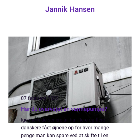
Jannik Hansen
07 february 2022
Har du overvejet en varmepumpe?
Igennem de senere år, har flere og flere
danskere fået øjnene op for hvor mange
penge man kan spare ved at skifte til en