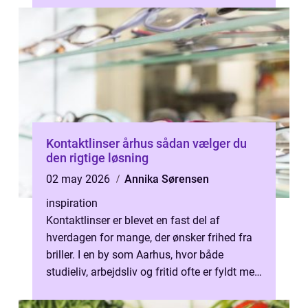
Kontaktlinser århus sådan vælger du
den rigtige løsning
02 may 2026
Annika Sørensen
inspiration
Kontaktlinser er blevet en fast del af
hverdagen for mange, der ønsker frihed fra
briller. I en by som Aarhus, hvor både
studieliv, arbejdsliv og fritid ofte er fyldt med
aktivitet, vælger mange konta...