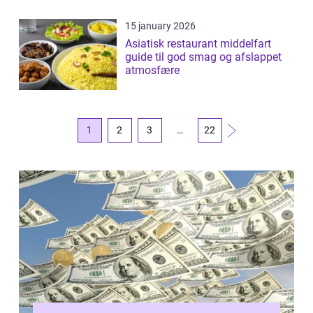
15 january 2026
Asiatisk restaurant middelfart
guide til god smag og afslappet
atmosfære
1
2
3
…
22