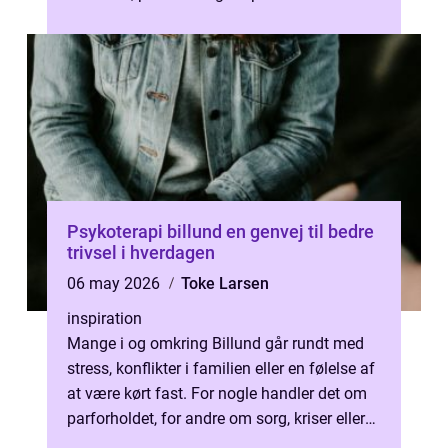
Psykoterapi billund en genvej til bedre
trivsel i hverdagen
06 may 2026
Toke Larsen
inspiration
Mange i og omkring Billund går rundt med
stress, konflikter i familien eller en følelse af
at være kørt fast. For nogle handler det om
parforholdet, for andre om sorg, kriser eller
lavt selvværd. Her ...