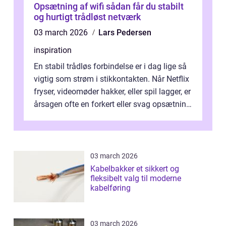
Opsætning af wifi sådan får du stabilt
og hurtigt trådløst netværk
03 march 2026
Lars Pedersen
inspiration
En stabil trådløs forbindelse er i dag lige så
vigtig som strøm i stikkontakten. Når Netflix
fryser, videomøder hakker, eller spil lagger, er
årsagen ofte en forkert eller svag opsætning
af wifi. Mang...
03 march 2026
Kabelbakker et sikkert og
fleksibelt valg til moderne
kabelføring
03 march 2026