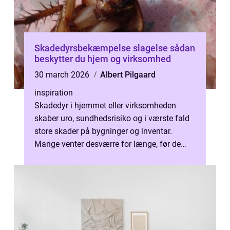
Skadedyrsbekæmpelse slagelse sådan
beskytter du hjem og virksomhed
30 march 2026
Albert Pilgaard
inspiration
Skadedyr i hjemmet eller virksomheden
skaber uro, sundhedsrisiko og i værste fald
store skader på bygninger og inventar.
Mange venter desværre for længe, før de
reagerer. Det gør problemet dyrere og s...