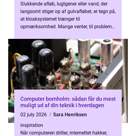
Slukkende afløb, lugtgener eller vand, der
langsomt stiger op af gulvafløbet, er tegn på,
at kloaksystemet trænger til
opmærksomhed. Mange venter, til problemet
er akut...
Computer bornholm: sådan får du mest
muligt ud af din teknik i hverdagen
02 july 2026
Sara Henriksen
inspiration
Når computeren driller, internettet hakker,