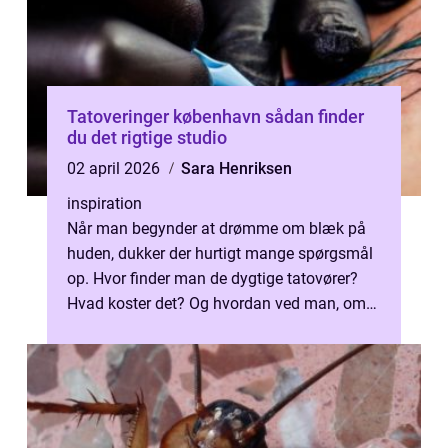
Tatoveringer københavn sådan finder
du det rigtige studio
02 april 2026
Sara Henriksen
inspiration
Når man begynder at drømme om blæk på
huden, dukker der hurtigt mange spørgsmål
op. Hvor finder man de dygtige tatovører?
Hvad koster det? Og hvordan ved man, om
hygiejnen er i orden? København er fyl...