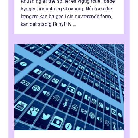
Knusning af træ spiller en vigtig rolle i både
byggeri, industri og skovbrug. Når træ ikke
længere kan bruges i sin nuværende form,
kan det stadig få nyt liv ...