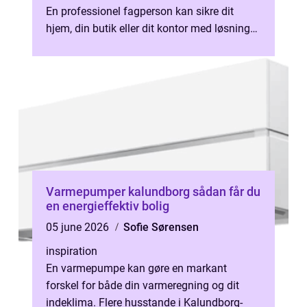
En professionel fagperson kan sikre dit
hjem, din butik eller dit kontor med løsninger,
der både skaber tryghed i h...
Varmepumper kalundborg sådan får du
en energieffektiv bolig
05 june 2026
Sofie Sørensen
inspiration
En varmepumpe kan gøre en markant
forskel for både din varmeregning og dit
indeklima. Flere husstande i Kalundborg-