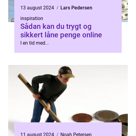
13 august 2024
Lars Pedersen
inspiration
Sådan kan du trygt og
sikkert låne penge online
I en tid med
...
11 august 2024
Noah Petersen