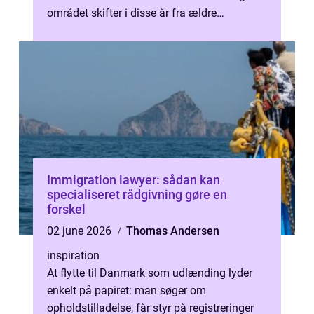
området skifter i disse år fra ældre
elradiatorer, olie- eller pillefyr til moderne v...
Immigration lawyer: sådan kan
specialiseret rådgivning gøre en
forskel
02 june 2026
Thomas Andersen
inspiration
At flytte til Danmark som udlænding lyder
enkelt på papiret: man søger om
opholdstilladelse, får styr på registreringer