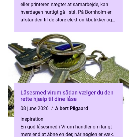
eller printeren nægter at samarbejde, kan
hverdagen hurtigt gå i stå. På Bornholm er
afstanden til de store elektronikbutikker og
landsdækkende kæder ofte l...
Låsesmed virum sådan vælger du den
rette hjælp til dine låse
08 june 2026
Albert Pilgaard
inspiration
En god låsesmed i Virum handler om langt
mere end at åbne en dør, når nøglen er væk.