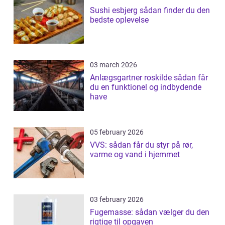
Sushi esbjerg sådan finder du den
bedste oplevelse
03 march 2026
Anlægsgartner roskilde sådan får
du en funktionel og indbydende
have
05 february 2026
VVS: sådan får du styr på rør,
varme og vand i hjemmet
03 february 2026
Fugemasse: sådan vælger du den
rigtige til opgaven