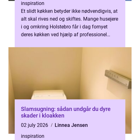
inspiration
Et slidt køkken betyder ikke nødvendigvis, at
alt skal rives ned og skiftes. Mange husejere
i og omkring Holstebro får i dag fornyet
deres køkken ved hjælp af professionel
lakering. Ved at genbruge de...
Slamsugning: sådan undgår du dyre
skader i kloakken
02 july 2026
Linnea Jensen
inspiration