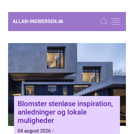
ALLAN-INGWERSEN.
dk
Blomster stenløse inspiration,
anledninger og lokale
muligheder
04 august 2026