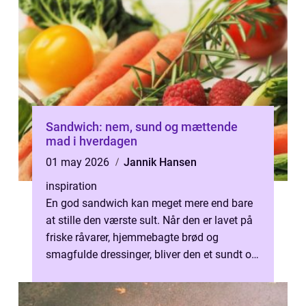
Sandwich: nem, sund og mættende
mad i hverdagen
01 may 2026
Jannik Hansen
inspiration
En god sandwich kan meget mere end bare
at stille den værste sult. Når den er lavet på
friske råvarer, hjemmebagte brød og
smagfulde dressinger, bliver den et sundt og
m...