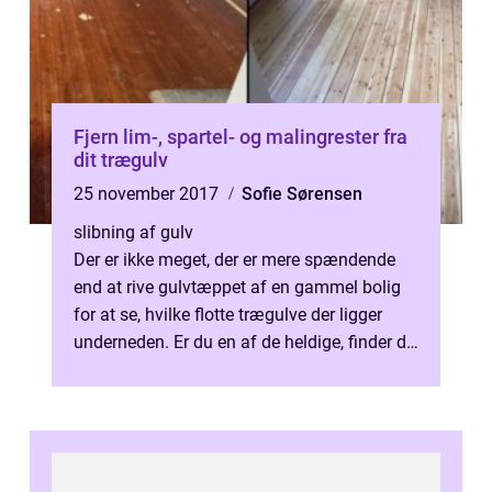
Fjern lim-, spartel- og malingrester fra
dit trægulv
25 november 2017
Sofie Sørensen
slibning af gulv
Der er ikke meget, der er mere spændende
end at rive gulvtæppet af en gammel bolig
for at se, hvilke flotte trægulve der ligger
underneden. Er du en af de heldige, finder du
rå...