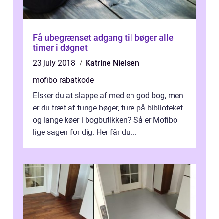
Få ubegrænset adgang til bøger alle
timer i døgnet
23 july 2018
Katrine Nielsen
mofibo rabatkode
Elsker du at slappe af med en god bog, men
er du træt af tunge bøger, ture på biblioteket
og lange køer i bogbutikken? Så er Mofibo
lige sagen for dig. Her får du...