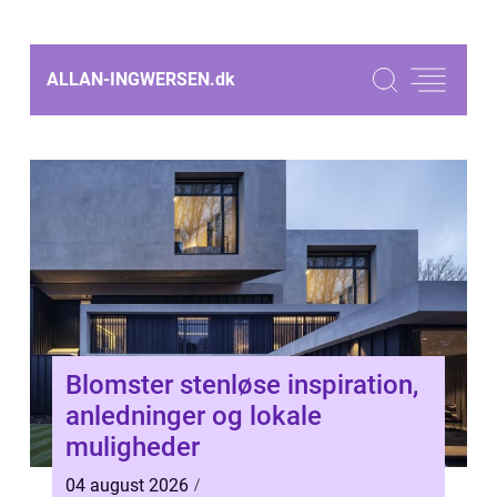
ALLAN-INGWERSEN.
dk
Blomster stenløse inspiration,
anledninger og lokale
muligheder
04 august 2026