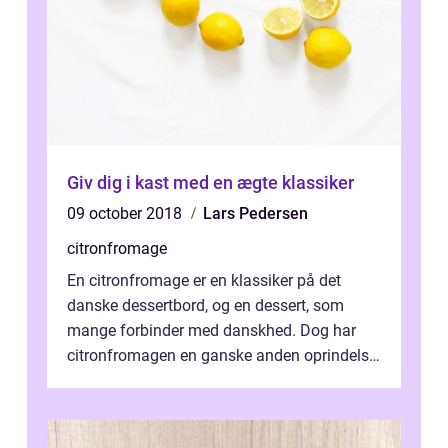
Giv dig i kast med en ægte klassiker
09 october 2018
Lars Pedersen
citronfromage
En citronfromage er en klassiker på det
danske dessertbord, og en dessert, som
mange forbinder med danskhed. Dog har
citronfromagen en ganske anden oprindelse.
Citronfromagen har nemlig ikke sin...