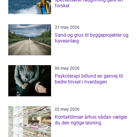
forskel
31 may 2026
Sand og grus til byggeprojekter og
haveanlæg
06 may 2026
Psykoterapi billund en genvej til
bedre trivsel i hverdagen
02 may 2026
Kontaktlinser århus sådan vælger
du den rigtige løsning