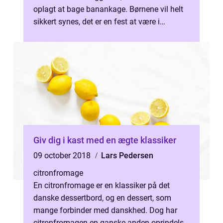
oplagt at bage banankage. Børnene vil helt
sikkert synes, det er en fest at være i
køkkene...
Giv dig i kast med en ægte klassiker
09 october 2018
Lars Pedersen
citronfromage
En citronfromage er en klassiker på det
danske dessertbord, og en dessert, som
mange forbinder med danskhed. Dog har
citronfromagen en ganske anden oprindelse.