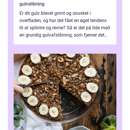
gulvslibning
Er dit gulv blevet grimt og snusket i
overfladen, og har det fået en øget tendens
til at splintre og revne? Så er det på tide med
en grundig gulvafslibning, som fjerner det
tr...