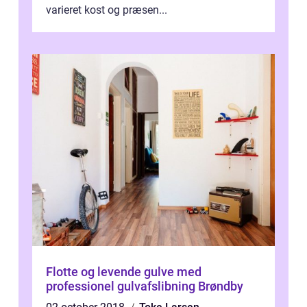
varieret kost og præsen...
Flotte og levende gulve med
professionel gulvafslibning Brøndby