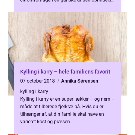
Citronfromagen har nemlig ikke sin...
Kylling i karry – hele familiens favorit
07 october 2018
Annika Sørensen
kylling i karry
Kylling i karry er en super lækker – og nem –
måde at tilberede fjerkræ på. Hvis du er
tilhænger af, at din familie skal have en
varieret kost og præsen...