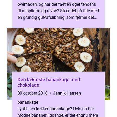
overfladen, og har det fået en øget tendens
til at splintre og revne? Så er det på tide med
en grundig gulvafslibning, som fjerner det
tr...
Den lækreste banankage med
chokolade
09 october 2018
Jannik Hansen
banankage
Lyst til en lækker banankage? Hvis du har
modne bananer liggende, er det endnu mere