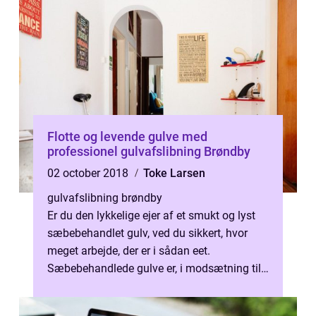
Flotte og levende gulve med
professionel gulvafslibning Brøndby
02 october 2018
Toke Larsen
gulvafslibning brøndby
Er du den lykkelige ejer af et smukt og lyst
sæbebehandlet gulv, ved du sikkert, hvor
meget arbejde, der er i sådan eet.
Sæbebehandlede gulve er, i modsætning til
lakerede elle...