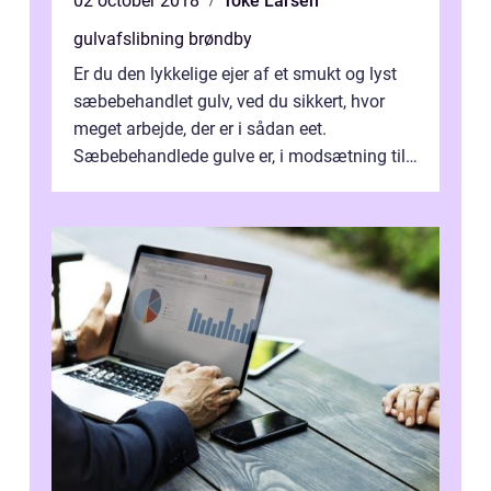
02 october 2018
Toke Larsen
gulvafslibning brøndby
Er du den lykkelige ejer af et smukt og lyst
sæbebehandlet gulv, ved du sikkert, hvor
meget arbejde, der er i sådan eet.
Sæbebehandlede gulve er, i modsætning til
lakerede elle...