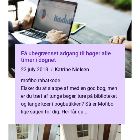
Få ubegrænset adgang til bøger alle
timer i døgnet
23 july 2018
Katrine Nielsen
mofibo rabatkode
Elsker du at slappe af med en god bog, men
er du træt af tunge bøger, ture på biblioteket
og lange køer i bogbutikken? Så er Mofibo
lige sagen for dig. Her får du...