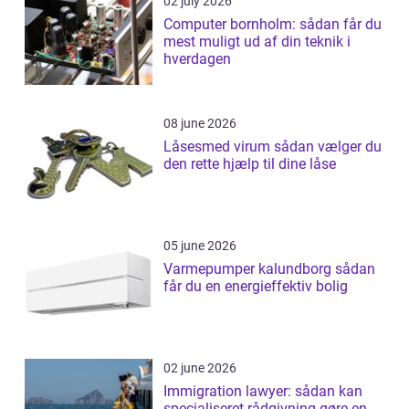
02 july 2026
Computer bornholm: sådan får du
mest muligt ud af din teknik i
hverdagen
08 june 2026
Låsesmed virum sådan vælger du
den rette hjælp til dine låse
05 june 2026
Varmepumper kalundborg sådan
får du en energieffektiv bolig
02 june 2026
Immigration lawyer: sådan kan
specialiseret rådgivning gøre en