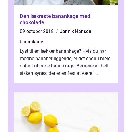
Den lækreste banankage med
chokolade
09 october 2018
Jannik Hansen
banankage
Lyst til en lækker banankage? Hvis du har
modne bananer liggende, er det endnu mere
oplagt at bage banankage. Børnene vil helt
sikkert synes, det er en fest at være i
køkkene...